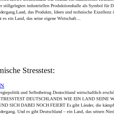
r stillgelegten industriellen Produktionshalle als Symbol für 
edergang.Land, das Produkte, Ideen und technische Exzellenz i
st es ein Land, das seine eigene Wirtschaft…
ische Stresstest:
EN
rgiepolitik und Selbstbetrug Deutschland wirtschaftlich ersc
TRESSTEST DEUTSCHLANDS WIE EIN LAND SEINE 
 SICH DABEI NOCH FEIERT Es gibt Länder, die kämpf
edergang. Und es gibt Deutschland – ein Land, das seinen Nie