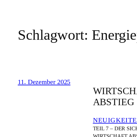
Schlagwort:
Energie
11. Dezember 2025
WIRTSCH
ABSTIEG
NEUIGKEIT
TEIL 7 – DER S
WIRTSCHAFT ABSCHA