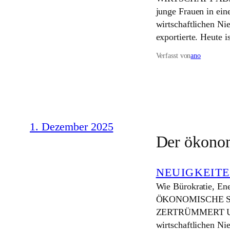
junge Frauen in eine
wirtschaftlichen Ni
exportierte. Heute i
Verfasst von
ano
1. Dezember 2025
Der ökonom
NEUIGKEIT
Wie Bürokratie, Ene
ÖKONOMISCHE S
ZERTRÜMMERT UND
wirtschaftlichen Ni