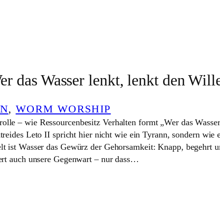
er das Wasser lenkt, lenkt den Will
EN
, 
WORM WORSHIP
lle – wie Ressourcenbesitz Verhalten formt „Wer das Wasser 
treides Leto II spricht hier nicht wie ein Tyrann, sondern wie 
lt ist Wasser das Gewürz der Gehorsamkeit: Knapp, begehrt u
iert auch unsere Gegenwart – nur dass…