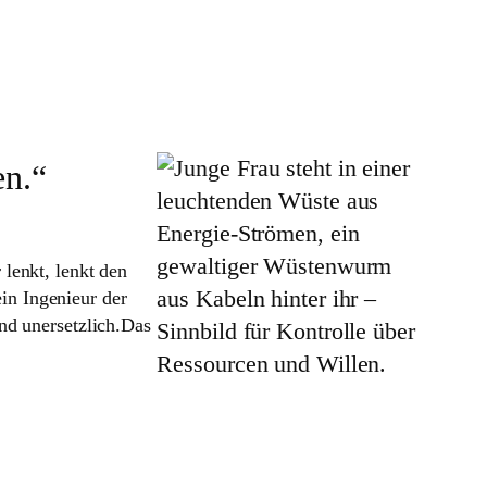
en.“
lenkt, lenkt den
ein Ingenieur der
nd unersetzlich.Das