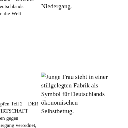
Deutschlands
n die Welt
höpfen Teil 2 – DER
WIRTSCHAFT
en gegen
dergang verordnet,