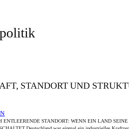
politik
AFT, STANDORT UND STRUK
EN
ICH ENTLEERENDE STANDORT: WENN EIN LAND SEINE
LTET Deutschland war einmal ein industrielles Kraftzen