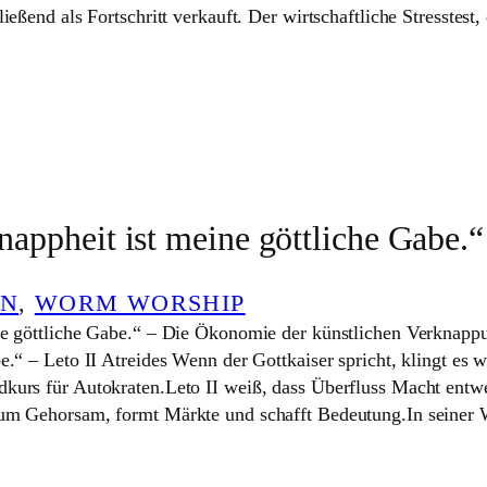
ießend als Fortschritt verkauft. Der wirtschaftliche Stresstest
nappheit ist meine göttliche Gabe.“
EN
, 
WORM WORSHIP
e göttliche Gabe.“ – Die Ökonomie der künstlichen Verknappu
.“ – Leto II Atreides Wenn der Gottkaiser spricht, klingt es w
urs für Autokraten.Leto II weiß, dass Überfluss Macht entwe
um Gehorsam, formt Märkte und schafft Bedeutung.In seiner 