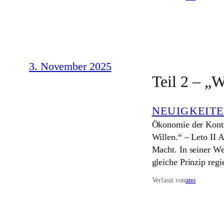
3. November 2025
Teil 2 – „W
NEUIGKEIT
Ökonomie der Kontro
Willen.“ – Leto II A
Macht. In seiner We
gleiche Prinzip reg
Verfasst von
ano