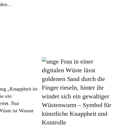
, den…
ng „Knappheit ist
ie ein
rtet. Nur
Wüste ist Wasser