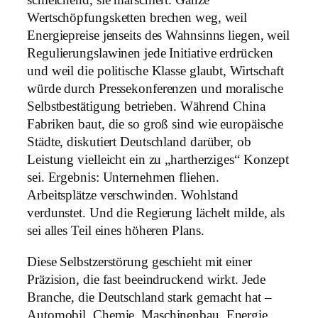
schleichend, sie marschiert. Ganze
Wertschöpfungsketten brechen weg, weil
Energiepreise jenseits des Wahnsinns liegen, weil
Regulierungslawinen jede Initiative erdrücken
und weil die politische Klasse glaubt, Wirtschaft
würde durch Pressekonferenzen und moralische
Selbstbestätigung betrieben. Während China
Fabriken baut, die so groß sind wie europäische
Städte, diskutiert Deutschland darüber, ob
Leistung vielleicht ein zu „hartherziges“ Konzept
sei. Ergebnis: Unternehmen fliehen.
Arbeitsplätze verschwinden. Wohlstand
verdunstet. Und die Regierung lächelt milde, als
sei alles Teil eines höheren Plans.
Diese Selbstzerstörung geschieht mit einer
Präzision, die fast beeindruckend wirkt. Jede
Branche, die Deutschland stark gemacht hat –
Automobil, Chemie, Maschinenbau, Energie,