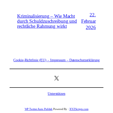
22.
Kriminalisierung – Wie Macht
Februar
durch Schuldzuschreibung und
rechtliche Rahmung wirkt
2026
Cookie-Richtlinie (EU)
– Impressum
–
Datenschutzerklärung
X
Unterstützen
WP Twitter Auto Publish
Powered By :
XYZScripts.com