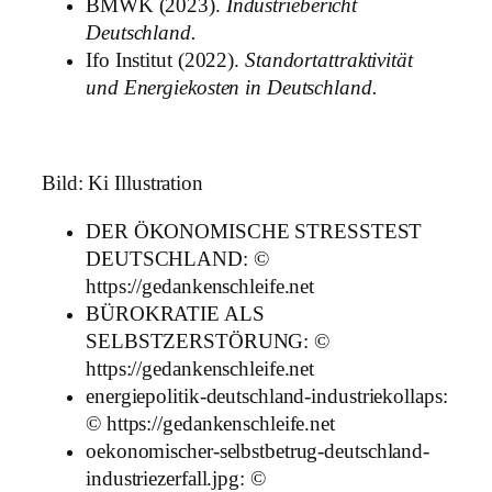
BMWK (2023).
Industriebericht
Deutschland.
Ifo Institut (2022).
Standortattraktivität
und Energiekosten in Deutschland.
Bild: Ki Illustration
DER ÖKONOMISCHE STRESSTEST
DEUTSCHLAND: ©
https://gedankenschleife.net
BÜROKRATIE ALS
SELBSTZERSTÖRUNG: ©
https://gedankenschleife.net
energiepolitik-deutschland-industriekollaps:
© https://gedankenschleife.net
oekonomischer-selbstbetrug-deutschland-
industriezerfall.jpg: ©