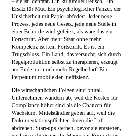
– sie ist Identität. Ein kultureller Fetisch. Ein
Ersatz für Mut. Ein psychologischer Panzer, der
Unsicherheit mit Papier abfedert. Jeder neue
Prozess, jedes neue Gesetz, jede neue Stelle in
einer Behörde wird gefeiert, als wäre das ein
Fortschritt. Aber mehr Staat ohne mehr
Kompetenz ist kein Fortschritt. Es ist ein
Trugschluss. Ein Land, das versucht, sich durch
Regelproduktion selbst zu therapieren, erzeugt
am Ende nur noch mehr Regelbedarf. Ein
Perpetuum mobile der Ineffizienz.
Die wirtschaftlichen Folgen sind brutal.
Unternehmen wandern ab, weil die Kosten für
Compliance höher sind als die Chancen für
Wachstum. Mittelständler geben auf, weil die
Dokumentationspflichten ihnen die Luft
abdrehen. Start-ups sterben, bevor sie entstehen,
weil sie nicht gegen die Mauer aus Formularen