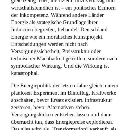
gleichzeitig teuer, ineffizient, unzuverlässig und
wirtschaftsfeindlich ist – ein politisches Einhorn
der Inkompetenz. Während andere Länder
Energie als strategische Grundlage ihrer
Industrien begreifen, behandelt Deutschland
Energie wie ein moralisches Kunstprojekt.
Entscheidungen werden nicht nach
Versorgungssicherheit, Preisstruktur oder
technischer Machbarkeit getroffen, sondern nach
symbolischer Wirkung. Und die Wirkung ist
katastrophal.
Die Energiepolitik der letzten Jahre gleicht einem
planlosen Experiment im Blindflug. Kraftwerke
abschalten, bevor Ersatz existiert. Infrastruktur
zerstören, bevor Alternativen stehen.
Versorgungslücken entstehen lassen und dann
überrascht tun, dass Energiepreise explodieren.
Das alles wird als „Transformation“ verkauft, als