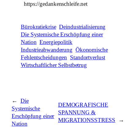
https://gedankenschleife.net
Bürokratiekrise
Deindustrialisierung
Die Systemische Erschöpfung einer
Nation
Energiepolitik
Industrieabwanderung
Ökonomische
Fehlentscheidungen
Standortverlust
Wirtschaftlicher Selbstbetrug
←
Die
DEMOGRAFISCHE
Systemische
SPANNUNG &
Erschöpfung einer
MIGRATIONSSTRESS
→
Nation