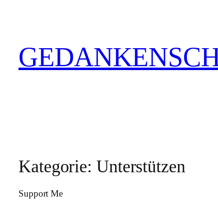
Zum
Inhalt
springen
GEDANKENSCH
Kategorie:
Unterstützen
Support Me