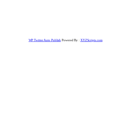
WP Twitter Auto Publish
Powered By :
XYZScripts.com