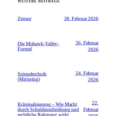
WEITERE BEITRÄGE
28. Februar 2026
Zensur
26. Februar
Die Mohawk-Valley-
Formel
2026
24. Februar
Spiegeltechnik
(Mirroring)
2026
22.
Kriminalisierung – Wie Macht
Februar
durch Schuldzuschreibung und
rechtliche Rahmung wirkt
2026