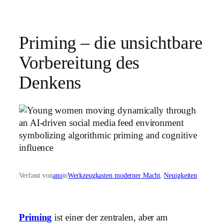
Priming – die unsichtbare
Vorbereitung des
Denkens
Verfasst von
ano
in
Werkzeugkasten moderner Macht
, 
Neuigkeiten
Priming
ist einer der zentralen, aber am