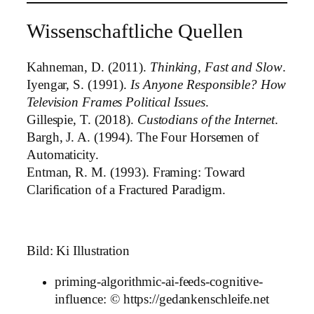
Wissenschaftliche Quellen
Kahneman, D. (2011).
Thinking, Fast and Slow
.
Iyengar, S. (1991).
Is Anyone Responsible? How
Television Frames Political Issues
.
Gillespie, T. (2018).
Custodians of the Internet
.
Bargh, J. A. (1994). The Four Horsemen of
Automaticity.
Entman, R. M. (1993). Framing: Toward
Clarification of a Fractured Paradigm.
Bild: Ki Illustration
priming-algorithmic-ai-feeds-cognitive-
influence: © https://gedankenschleife.net