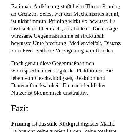
Rationale Aufklärung stößt beim Thema Priming
an Grenzen. Selbst wer den Mechanismus kennt,
ist nicht immun. Priming wirkt vorbewusst. Es
lässt sich nicht einfach „abschalten“. Die einzige
wirksame Gegenmaßnahme ist strukturell:
bewusste Unterbrechung, Medienvielfalt, Distanz
zum Feed, zeitliche Verzögerung von Urteilen.
Doch genau diese Gegenmaßnahmen
widersprechen der Logik der Plattformen. Sie
leben von Geschwindigkeit, Reaktion und
Daueraufmerksamkeit. Ein nachdenklicher
Nutzer ist ökonomisch unattraktiv.
Fazit
Priming
ist das stille Rückgrat digitaler Macht.
Es braucht keine großen Lügen, keine totalitäre