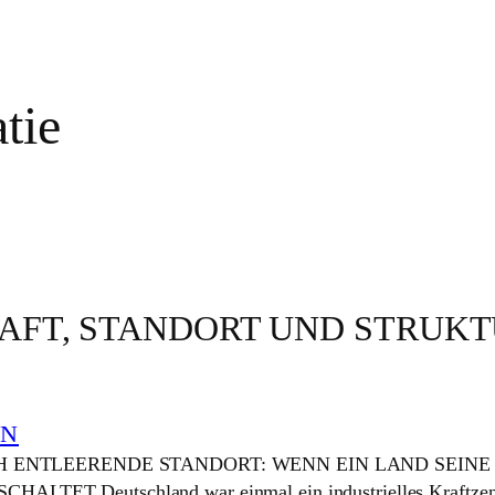
tie
AFT, STANDORT UND STRUK
EN
ICH ENTLEERENDE STANDORT: WENN EIN LAND SEINE
LTET Deutschland war einmal ein industrielles Kraftzen