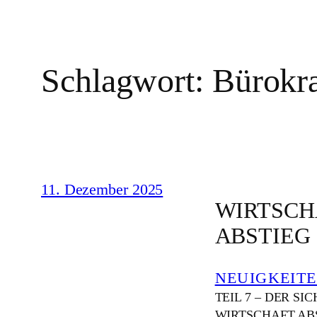
Schlagwort:
Bürokra
11. Dezember 2025
WIRTSCH
ABSTIEG
NEUIGKEIT
TEIL 7 – DER S
WIRTSCHAFT ABSCHA