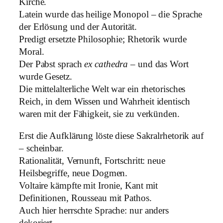
Kirche.
Latein wurde das heilige Monopol – die Sprache
der Erlösung und der Autorität.
Predigt ersetzte Philosophie; Rhetorik wurde
Moral.
Der Pabst sprach
ex cathedra
– und das Wort
wurde Gesetz.
Die mittelalterliche Welt war ein rhetorisches
Reich, in dem Wissen und Wahrheit identisch
waren mit der Fähigkeit, sie zu verkünden.
Erst die Aufklärung löste diese Sakralrhetorik auf
– scheinbar.
Rationalität, Vernunft, Fortschritt: neue
Heilsbegriffe, neue Dogmen.
Voltaire kämpfte mit Ironie, Kant mit
Definitionen, Rousseau mit Pathos.
Auch hier herrschte Sprache: nur anders
dekoriert.