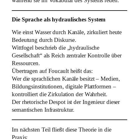
während sie im Vokabular des Systems reden.
Die Sprache als hydraulisches System
Wie einst Wasser durch Kanäle, zirkuliert heute
Bedeutung durch Diskurse.
Wittfogel beschrieb die „hydraulische
Gesellschaft“ als Reich zentraler Kontrolle über
Ressourcen.
Übertragen auf Foucault heißt das:
Wer die sprachlichen Kanäle besitzt – Medien,
Bildungsinstitutionen, digitale Plattformen –
kontrolliert die Zirkulation der Wahrheit.
Der rhetorische Despot ist der Ingenieur dieser
semantischen Infrastruktur.
Im nächsten Teil fließt diese Theorie in die
Praxis: