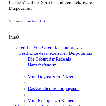
Verfasst von
ano
in
Neuigkeiten
Inhalt
Teil 1 – Von Cicero bis Foucault: Die
Geschichte des rhetorischen Despotismus
Die Geburt der Rede als
Herrschaftsform
Vom Dogma zum Dekret
Das Zeitalter der Propaganda
Vom Knüppel zur Kamera