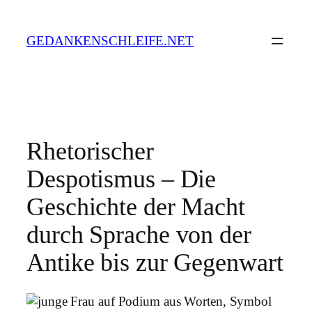
Zum
Inhalt
GEDANKENSCHLEIFE.NET
springen
Rhetorischer
Despotismus – Die
Geschichte der Macht
durch Sprache von der
Antike bis zur Gegenwart