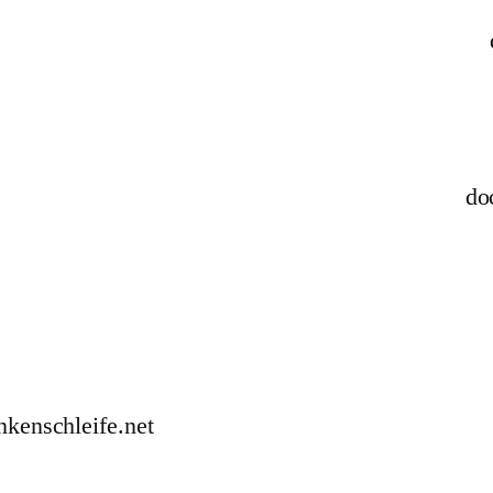
do
nkenschleife.net