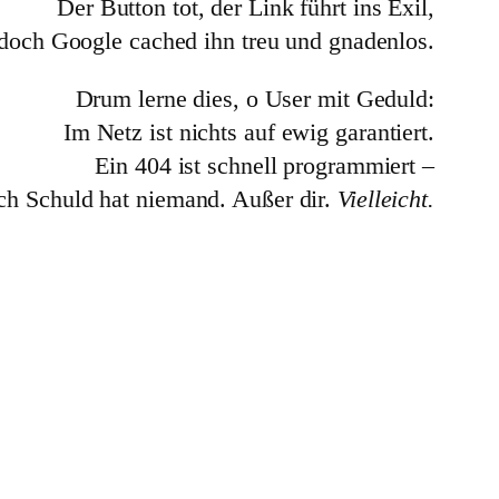
Der Button tot, der Link führt ins Exil,
doch Google cached ihn treu und gnadenlos.
Drum lerne dies, o User mit Geduld:
Im Netz ist nichts auf ewig garantiert.
Ein 404 ist schnell programmiert –
ch Schuld hat niemand. Außer dir.
Vielleicht.