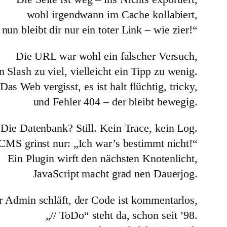
wohl irgendwann im Cache kollabiert,
nun bleibt dir nur ein toter Link – wie zier!“
Die URL war wohl ein falscher Versuch,
n Slash zu viel, vielleicht ein Tipp zu wenig.
Das Web vergisst, es ist halt flüchtig, tricky,
und Fehler 404 – der bleibt bewegig.
Die Datenbank? Still. Kein Trace, kein Log.
CMS grinst nur: „Ich war’s bestimmt nicht!“
Ein Plugin wirft den nächsten Knotenlicht,
JavaScript macht grad nen Dauerjog.
r Admin schläft, der Code ist kommentarlos,
„// ToDo“ steht da, schon seit ’98.