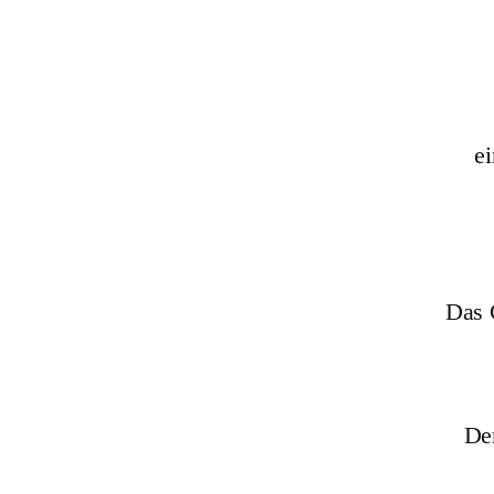
ei
Das 
De