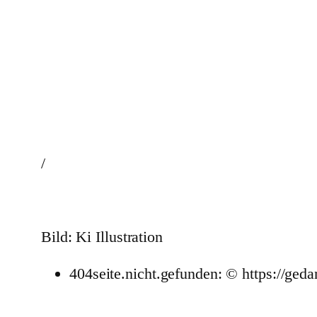
/
Bild: Ki Illustration
404seite.nicht.gefunden: © https://geda